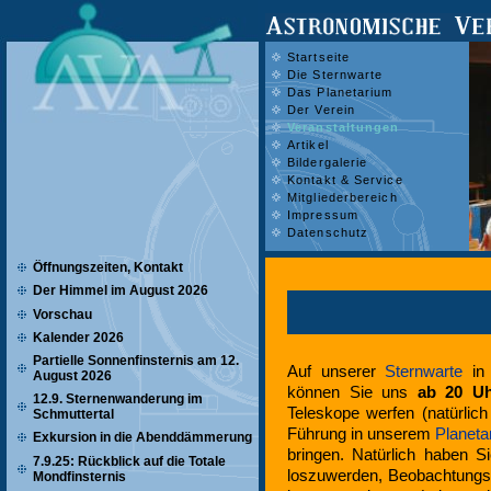
Startseite
Die Sternwarte
Das Planetarium
Der Verein
Veranstaltungen
Artikel
Bildergalerie
Kontakt & Service
Mitgliederbereich
Impressum
Datenschutz
Öffnungszeiten, Kontakt
Der Himmel im August 2026
Vorschau
Kalender 2026
Partielle Sonnenfinsternis am 12.
Auf unserer
Sternwarte
in 
August 2026
können Sie uns
ab 20 U
12.9. Sternenwanderung im
Teleskope werfen (natürlic
Schmuttertal
Führung in unserem
Planeta
Exkursion in die Abenddämmerung
bringen. Natürlich haben S
7.9.25: Rückblick auf die Totale
loszuwerden, Beobachtungs
Mondfinsternis