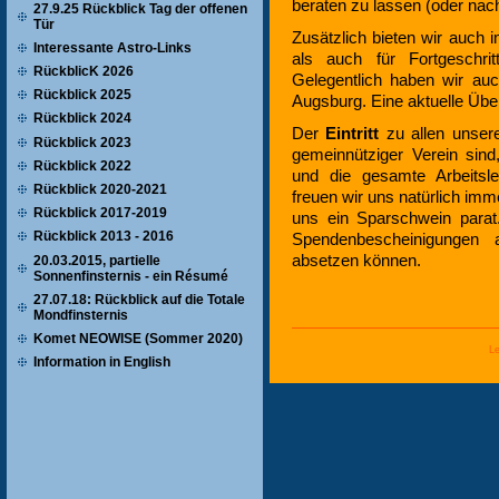
beraten zu lassen (oder nac
27.9.25 Rückblick Tag der offenen
Tür
Zusätzlich bieten wir auch
Interessante Astro-Links
als auch für Fortgeschri
RückblicK 2026
Gelegentlich haben wir auc
Rückblick 2025
Augsburg. Eine aktuelle Übers
Rückblick 2024
Der
Eintritt
zu allen unser
Rückblick 2023
gemeinnütziger Verein sind,
Rückblick 2022
und die gesamte Arbeitsle
Rückblick 2020-2021
freuen wir uns natürlich im
Rückblick 2017-2019
uns ein Sparschwein parat
Rückblick 2013 - 2016
Spendenbescheinigungen 
absetzen können.
20.03.2015, partielle
Sonnenfinsternis - ein Ré­su­mé
27.07.18: Rückblick auf die Totale
Mondfinsternis
Komet NEOWISE (Sommer 2020)
Le
Information in English