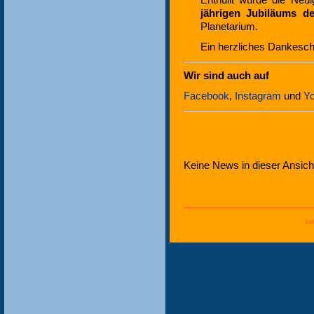
Enthüllt wurde die Neu
jährigen Jubiläums de
Planetarium.
Ein herzliches Dankesch
Wir sind auch auf
Facebook
,
Instagram
und
Y
Keine News in dieser Ansich
Le