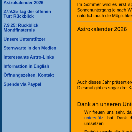
Astrokalender 2026
Im Sommer wird es erst spä
Sonnenuntergang je nach We
27.9.25 Tag der offenen
natürlich auch die Möglichke
Tür: Rückblick
7.9.25: Rückblick
Astrokalender 2026
Mondfinsternis
Unsere Unterstützer
Sternwarte in den Medien
Interessante Astro-Links
Information in English
Öffnungszeiten, Kontakt
Auch dieses Jahr präsentier
Spende via Paypal
Diesmal gibt es sogar drei K
Dank an unseren Unte
Wir freuen uns sehr, d
unterstützt
hat. Dank di
umsetzen.